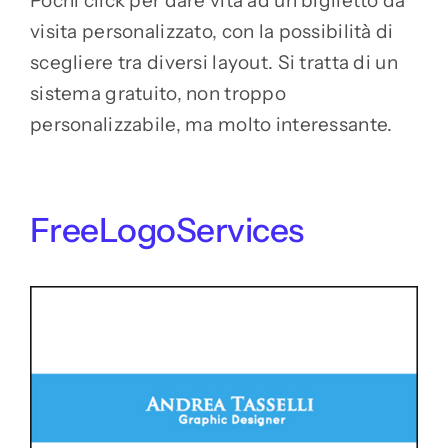
Pochi click per dare vita ad un biglietto da
visita personalizzato, con la possibilità di
scegliere tra diversi layout. Si tratta di un
sistema gratuito, non troppo
personalizzabile, ma molto interessante.
FreeLogoServices