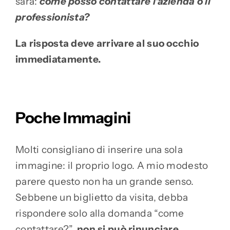
sarà:
come posso contattare l’azienda o il
professionista?
La risposta deve arrivare al suo occhio
immediatamente.
Poche Immagini
Molti consigliano di inserire una sola
immagine: il proprio logo. A mio modesto
parere questo non ha un grande senso.
Sebbene un biglietto da visita, debba
rispondere solo alla domanda “come
contattare?”,
non si può rinunciare