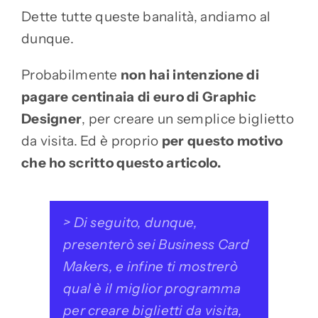
Dette tutte queste banalità, andiamo al
dunque.
Probabilmente
non hai intenzione di
pagare centinaia di euro di Graphic
Designer
, per creare un semplice biglietto
da visita. Ed è proprio
per questo motivo
che ho scritto questo articolo.
>
Di seguito, dunque,
presenterò sei Business Card
Makers, e infine ti mostrerò
qual è il miglior programma
per creare biglietti da visita,