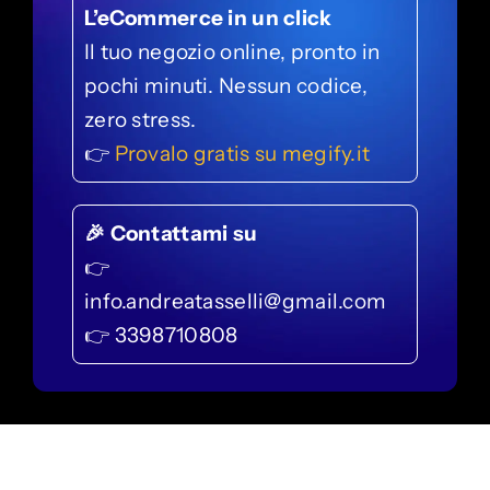
L’eCommerce in un click
Il tuo negozio online, pronto in
pochi minuti. Nessun codice,
zero stress.
👉
Provalo gratis su megify.it
🎉 Contattami su
👉
info.andreatasselli@gmail.com
👉 3398710808