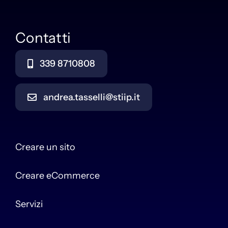
Contatti
339 8710808
andrea.tasselli@stiip.it
Creare un sito
Creare eCommerce
Servizi