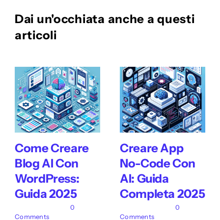
Dai un'occhiata anche a questi
articoli
Come Creare
Creare App
Blog AI Con
No-Code Con
WordPress:
AI: Guida
Guida 2025
Completa 2025
26 Giugno 2025
|
0
24 Giugno 2025
|
0
Comments
Comments