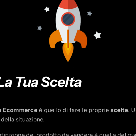
La Tua Scelta
un Ecommerce
è quello di fare le proprie
scelte
. U
 della situazione.
efinizione del prodotto da vendere è quella del ma