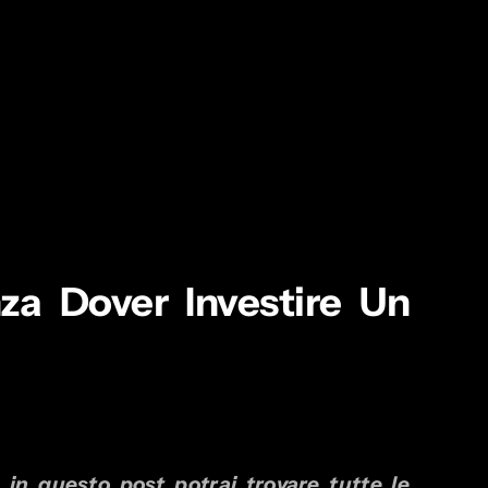
a Dover Investire Un
in questo post potrai trovare tutte le