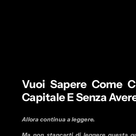
Vuoi Sapere Come Cr
Capitale E Senza Aver
Allora continua a leggere.
Ma non stancarti di leggere questa gu