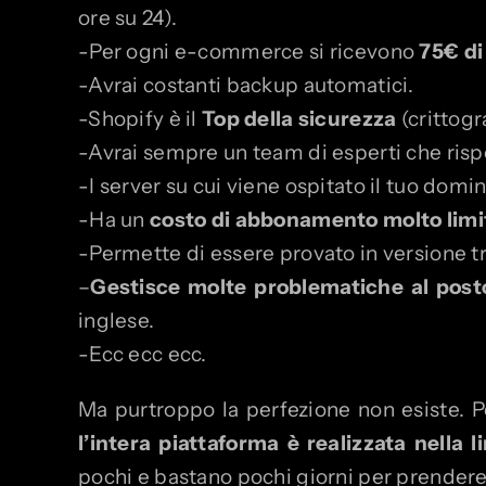
ore su 24).
-Per ogni e-commerce si ricevono
75€ di
-Avrai costanti backup automatici.
-Shopify è il
Top della sicurezza
(crittogr
-Avrai sempre un team di esperti che risp
-I server su cui viene ospitato il tuo domi
-Ha un
costo di abbonamento molto limi
-Permette di essere provato in versione tri
–
Gestisce molte problematiche al post
inglese.
-Ecc ecc ecc.
Ma purtroppo la perfezione non esiste. Pe
l’intera piattaforma è realizzata nella
pochi e bastano pochi giorni per prendere 