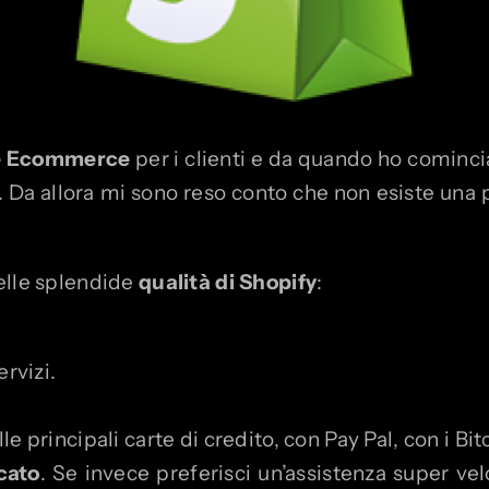
are Ecommerce
per i clienti e da quando ho cominci
. Da allora mi sono reso conto che non esiste una 
elle splendide
qualità di Shopify
:
rvizi.
e principali carte di credito, con Pay Pal, con i Bi
cato
. Se invece preferisci un’assistenza super ve