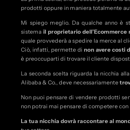
prodotti oppure in maniera totalmente a
Mi spiego meglio. Da qualche anno è st
sistema
il proprietario dell’Ecommerce
quale provvederà a spedire la merce al clie
Ciò, infatti, permette di
non avere costi 
è preoccuparti di trovare il cliente dispos
La seconda scelta riguarda la nicchia all
Alibaba & Co., deve necessariamente
tro
Non puoi pensare di vendere prodotti senz
non potrai mai pensare di competere con i 
La tua nicchia dovrà raccontare al mond