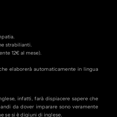
mpatia.
e strabilianti.
ente 12€ al mese).
 che elaborerà automaticamente in lingua
glese, infatti, farà dispiacere sapere che
omandi da dover imparare sono veramente
se si è digiuni di inglese.