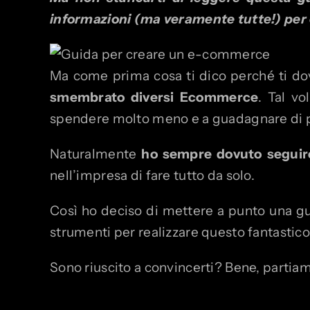
informazioni (ma veramente tutte!) per
Ma come prima cosa ti dico perché ti do
smembrato diversi Ecommerce
. Tal vo
spendere molto meno e a guadagnare di p
Naturalmente
ho sempre dovuto seguire 
nell’impresa di fare tutto da solo.
Così ho deciso di mettere a punto una guid
strumenti per realizzare questo fantastico
Sono riuscito a convincerti? Bene, partia