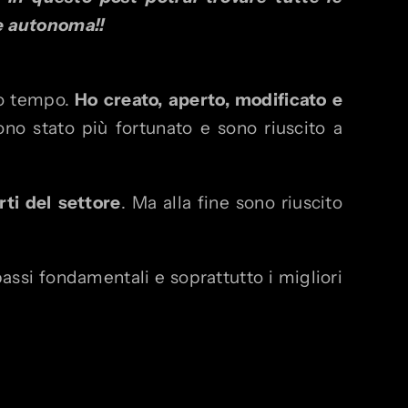
e autonoma!!
to tempo.
Ho creato, aperto, modificato e
sono stato più fortunato e sono riuscito a
ti del settore
. Ma alla fine sono riuscito
passi fondamentali e soprattutto i migliori