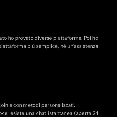
ato ho provato diverse piattaforme. Poi ho
piattaforma più semplice, né un’assistenza
tcoin e con metodi personalizzati.
loce, esiste una chat istantanea (aperta 24