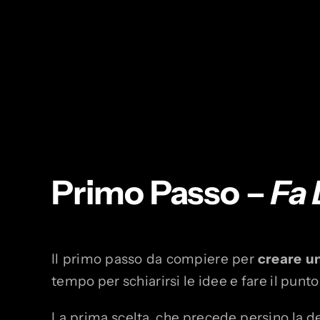
Primo Passo
–
Fa 
Il primo passo da compiere per
creare 
tempo per schiarirsi le idee e fare il punto
La prima scelta, che precede persino la d