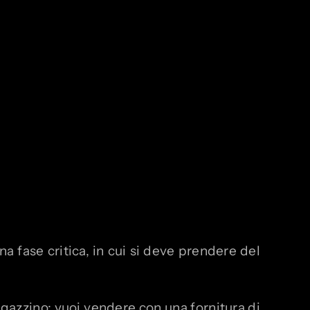
na fase critica, in cui si deve prendere del
gazzino: vuoi vendere con una fornitura di