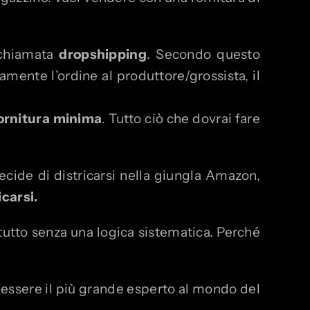
 chiamata
dropshipping
. Secondo questo
tamente l’ordine al produttore/grossista, il
fornitura minima
. Tutto ciò che dovrai fare
ecide di districarsi nella giungla Amazon,
icarsi.
tutto senza una logica sistematica. Perché
 essere il più grande esperto al mondo del