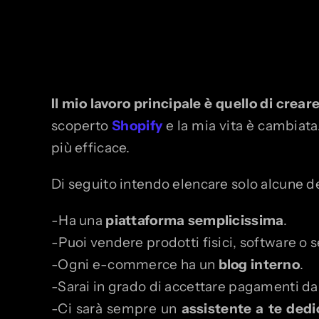
Il mio lavoro principale è quello di cre
scoperto
Shopify
e la mia vita è cambiata
più efficace.
Di seguito intendo elencare solo alcune d
-Ha una
piattaforma semplicissima
.
-Puoi vendere prodotti fisici, software o se
-Ogni e-commerce ha un
blog interno
.
-Sarai in grado di accettare pagamenti dall
-Ci sarà sempre un
assistente a te dedi