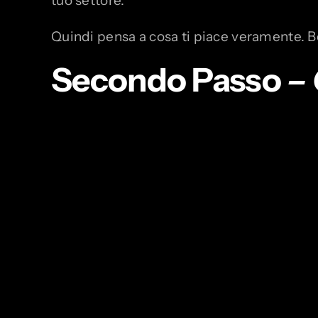
tuo settore.
Quindi pensa a cosa ti piace veramente. B
Secondo Passo
– 