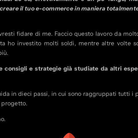
 creare il tuo e-commerce in maniera totalment
vresti fidare di me. Faccio questo lavoro da mol
lta ho investito molti soldi, mentre altre volte 
iù.
consigli e strategie già studiate da altri esper
a in dieci passi, in cui sono raggruppati tutti i 
 progetto.
mo.