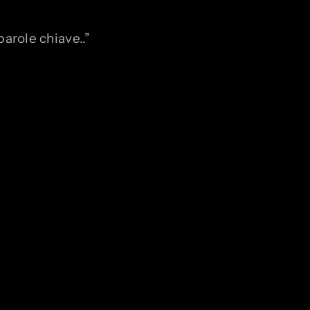
arole chiave..”