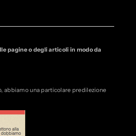
le pagine o degli articoli in modo da
però, abbiamo una particolare predilezione