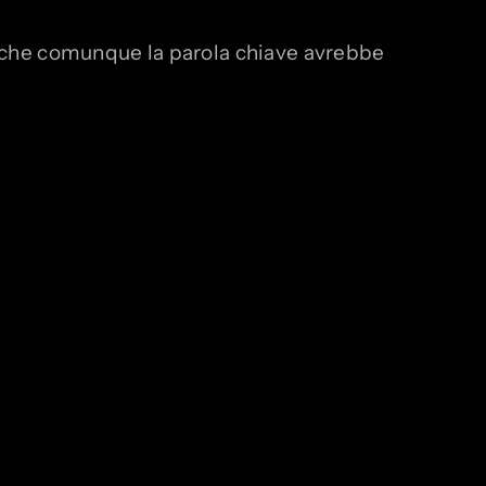
do che comunque la parola chiave avrebbe