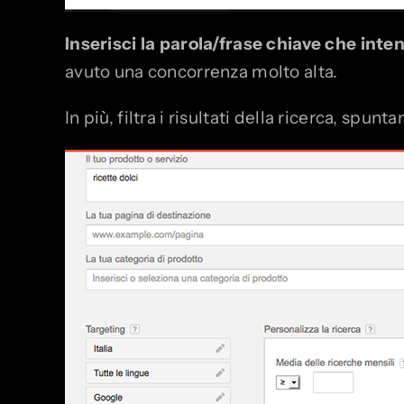
Inserisci la parola/frase chiave che inte
avuto una concorrenza molto alta.
In più, filtra i risultati della ricerca, spunt