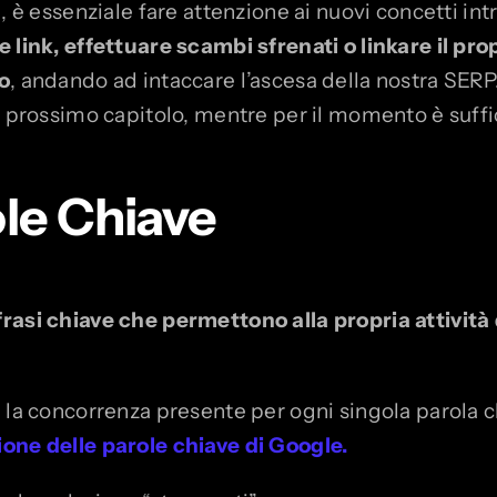
, è essenziale fare attenzione ai nuovi concetti intr
link, effettuare scambi sfrenati o linkare il pro
o
, andando ad intaccare l’ascesa della nostra SERP. 
l prossimo capitolo, mentre per il momento è suffi
ole Chiave
rasi chiave che permettono alla propria attività 
la concorrenza presente per ogni singola parola chia
ione delle parole chiave di Google.