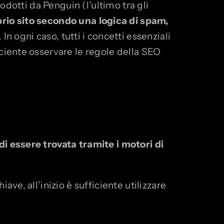
odotti da Penguin (l’ultimo tra gli
prio sito secondo una logica di spam,
In ogni caso, tutti i concetti essenziali
ciente osservare le regole della SEO
di essere trovata tramite i motori di
ve, all’inizio è sufficiente utilizzare