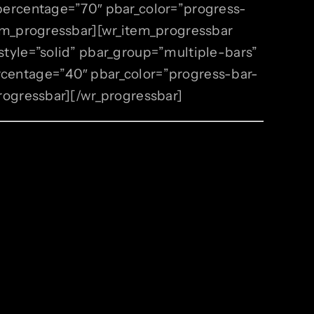
_percentage=”70″ pbar_color=”progress-
tem_progressbar][wr_item_progressbar
style=”solid” pbar_group=”multiple-bars”
rcentage=”40″ pbar_color=”progress-bar-
progressbar][/wr_progressbar]