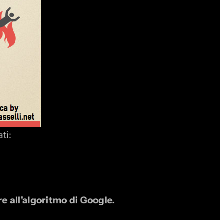
ti:
e all’algoritmo di Google.