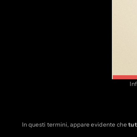
In
In questi termini, appare evidente che
tut