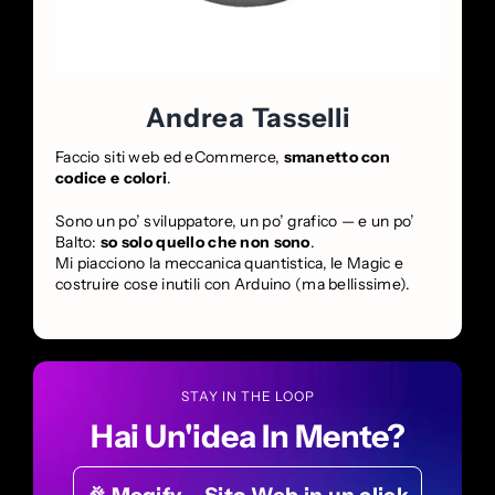
Andrea Tasselli
Faccio siti web ed eCommerce,
smanetto con
codice e colori
.
Sono un po’ sviluppatore, un po’ grafico — e un po’
Balto:
so solo quello che non sono
.
Mi piacciono la meccanica quantistica, le Magic e
costruire cose inutili con Arduino (ma bellissime).
STAY IN THE LOOP
Hai Un'idea In Mente?