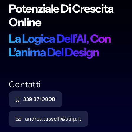
Potenziale Di Crescita
Online
La Logica Dell’AI, Con
L’anima Del Design
Contatti
339 8710808
andrea.tasselli@stiip.it