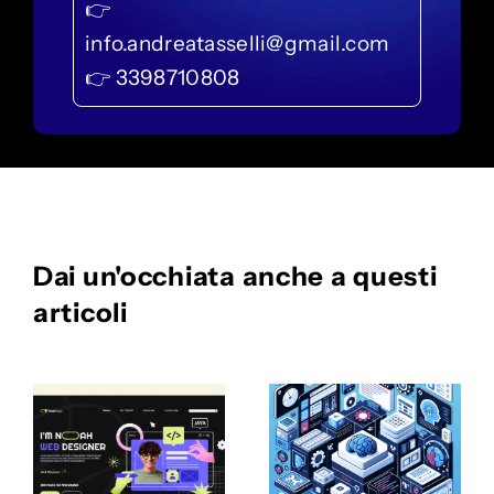
👉
info.andreatasselli@gmail.com
👉 3398710808
Dai un'occhiata anche a questi
articoli