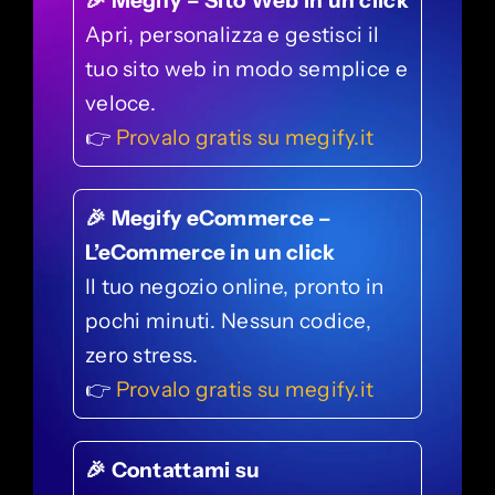
🎉 Megify – Sito Web in un click
Apri, personalizza e gestisci il
tuo sito web in modo semplice e
veloce.
👉
Provalo gratis su megify.it
🎉 Megify eCommerce –
L’eCommerce in un click
Il tuo negozio online, pronto in
pochi minuti. Nessun codice,
zero stress.
👉
Provalo gratis su megify.it
🎉 Contattami su