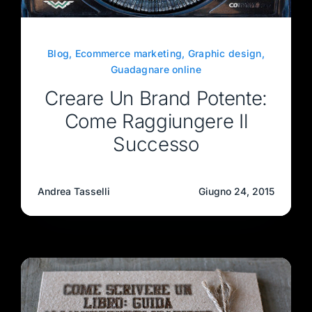
Blog
,
Ecommerce marketing
,
Graphic design
,
Guadagnare online
Creare Un Brand Potente:
Come Raggiungere Il
Successo
Andrea Tasselli
Giugno 24, 2015