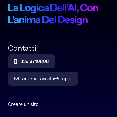
La Logica Dell’AI, Con
L’anima Del Design
Contatti
339 8710808
andrea.tasselli@stiip.it
Creare un sito