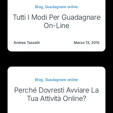
Blog
,
Guadagnare online
Tutti I Modi Per Guadagnare
On-Line
Andrea Tasselli
Marzo 13, 2015
Blog
,
Guadagnare online
Perché Dovresti Avviare La
Tua Attività Online?