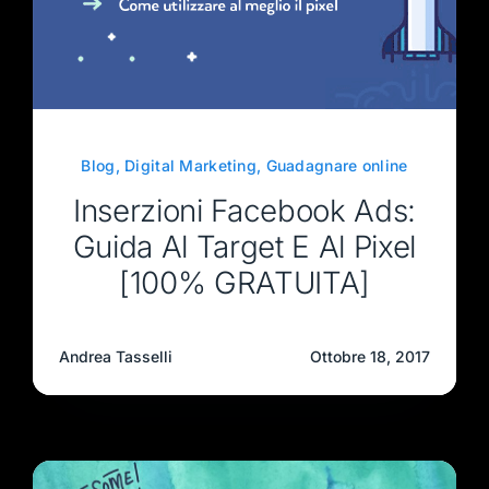
Blog
,
Digital Marketing
,
Guadagnare online
Inserzioni Facebook Ads:
Guida Al Target E Al Pixel
[100% GRATUITA]
Andrea Tasselli
Ottobre 18, 2017