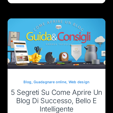
Blog
,
Guadagnare online
,
Web design
5 Segreti Su Come Aprire Un
Blog Di Successo, Bello E
Intelligente