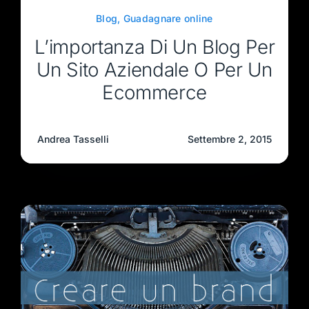
Blog
,
Guadagnare online
L’importanza Di Un Blog Per
Un Sito Aziendale O Per Un
Ecommerce
Andrea Tasselli
Settembre 2, 2015