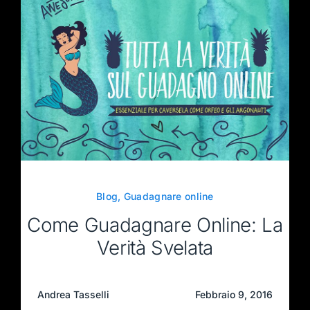
Blog
,
Guadagnare online
Come Guadagnare Online: La
Verità Svelata
Andrea Tasselli
Febbraio 9, 2016