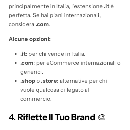
principalmente in Italia, l’estensione
.it
è
perfetta. Se hai piani internazionali,
considera
.com
.
Alcune opzioni:
.it
: per chi vende in Italia.
.com
: per eCommerce internazionali o
generici.
.shop
o
.store
: alternative per chi
vuole qualcosa di legato al
commercio.
4.
Riflette Il Tuo Brand
🎨