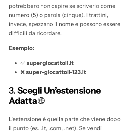
potrebbero non capire se scriverlo come
numero (5) o parola (cinque). I trattini,
invece, spezzano il nome e possono essere
difficili da ricordare.
Esempio:
✅
supergiocattoli.it
❌
super-giocattoli-123.it
3.
Scegli Un’estensione
Adatta
🌐
L’estensione è quella parte che viene dopo
il punto (es. .it, .com, .net). Se vendi