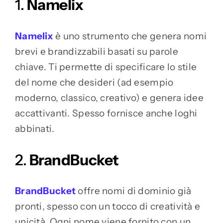
1.
Namelix
Namelix
è uno strumento che genera nomi
brevi e brandizzabili basati su parole
chiave. Ti permette di specificare lo stile
del nome che desideri (ad esempio
moderno, classico, creativo) e genera idee
accattivanti. Spesso fornisce anche loghi
abbinati.
2.
BrandBucket
BrandBucket
offre nomi di dominio già
pronti, spesso con un tocco di creatività e
unicità. Ogni nome viene fornito con un