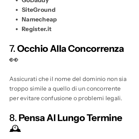
GoDaddy
SiteGround
Namecheap
Register.it
7.
Occhio Alla Concorrenza
👀
Assicurati che il nome del dominio non sia
troppo simile a quello di un concorrente
per evitare confusione o problemi legali.
8.
Pensa Al Lungo Termine
🕰️