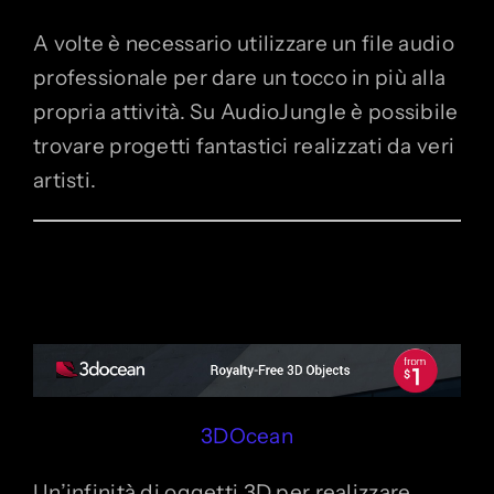
A volte è necessario utilizzare un file audio
professionale per dare un tocco in più alla
propria attività. Su AudioJungle è possibile
trovare progetti fantastici realizzati da veri
artisti.
3DOcean
Un’infinità di oggetti 3D per realizzare