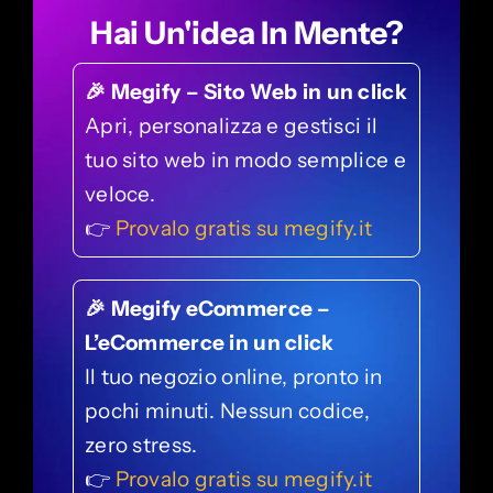
Hai Un'idea In Mente?
🎉 Megify – Sito Web in un click
Apri, personalizza e gestisci il
tuo sito web in modo semplice e
veloce.
👉
Provalo gratis su megify.it
🎉 Megify eCommerce –
L’eCommerce in un click
Il tuo negozio online, pronto in
pochi minuti. Nessun codice,
zero stress.
👉
Provalo gratis su megify.it