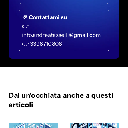
🎉 Contattami su
👉
info.andreatasselli@gmail.com
👉 3398710808
Dai un'occhiata anche a questi
articoli