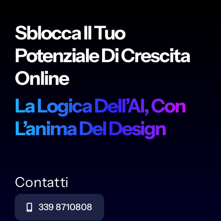
Sblocca Il Tuo
Potenziale Di Crescita
Online
La Logica Dell’AI, Con
L’anima Del Design
Contatti
339 8710808