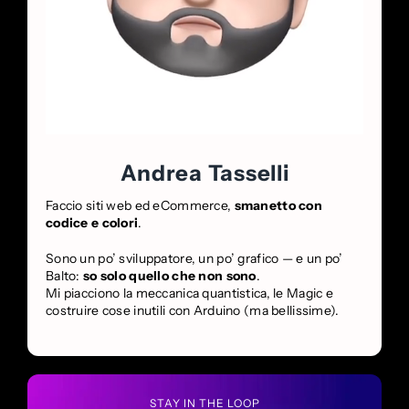
Andrea Tasselli
Faccio siti web ed eCommerce,
smanetto con
codice e colori
.
Sono un po’ sviluppatore, un po’ grafico — e un po’
Balto:
so solo quello che non sono
.
Mi piacciono la meccanica quantistica, le Magic e
costruire cose inutili con Arduino (ma bellissime).
STAY IN THE LOOP