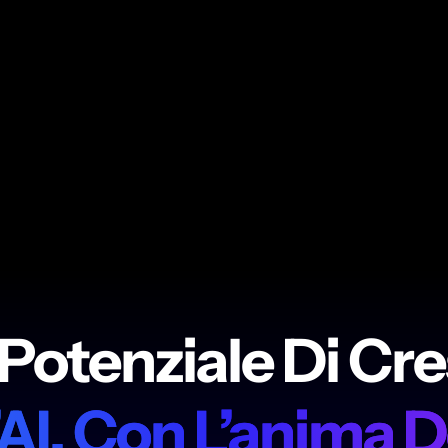
 Potenziale Di Cr
’AI, Con L’anima 