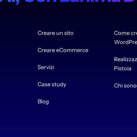
Creare un sito
Come cre
WordPre
Creare eCommerce
Realizzaz
Servizi
Pistoia
Case study
Chi sono
Blog