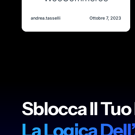
andrea.tasselli
Ottobre 7, 2023
Sblocca Il Tuo
La Logica Dell