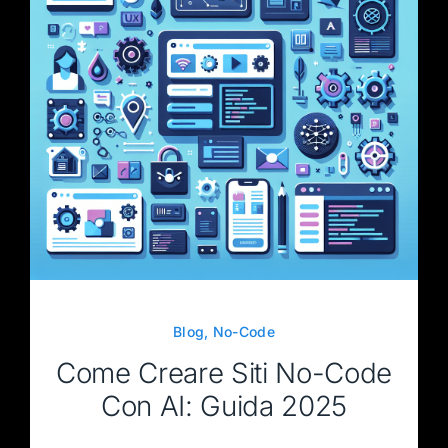
Blog
,
No-Code
Come Creare Siti No-Code
Con AI: Guida 2025