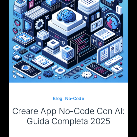
Blog
,
No-Code
Creare App No-Code Con AI:
Guida Completa 2025