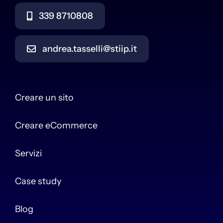
339 8710808
andrea.tasselli@stiip.it
Creare un sito
Creare eCommerce
Servizi
Case study
Blog