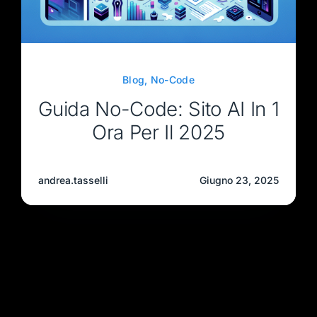
Blog
,
No-Code
Guida No-Code: Sito AI In 1
Ora Per Il 2025
andrea.tasselli
Giugno 23, 2025