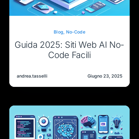
Blog
,
No-Code
Guida 2025: Siti Web AI No-
Code Facili
andrea.tasselli
Giugno 23, 2025